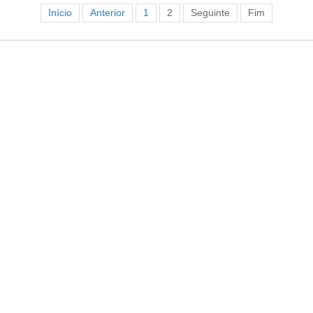
Início
Anterior
1
2
Seguinte
Fim