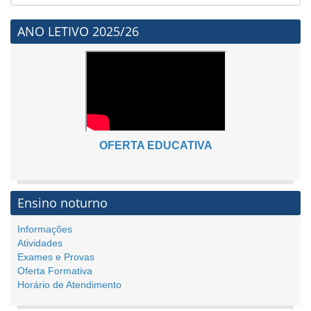
ANO LETIVO 2025/26
OFERTA EDUCATIVA
Ensino noturno
Informações
Atividades
Exames e Provas
Oferta Formativa
Horário de Atendimento