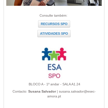
Consulte também:
RECURSOS SPO
ATIVIDADES SPO
BLOCO A - 1º andar - SALA A1.24
Contacto:
Susana Salvador
| susana.salvador@esec-
amora.pt