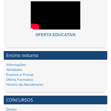
OFERTA EDUCATIVA
Ensino noturno
Informações
Atividades
Exames e Provas
Oferta Formativa
Horário de Atendimento
CONCURSOS
Diretor