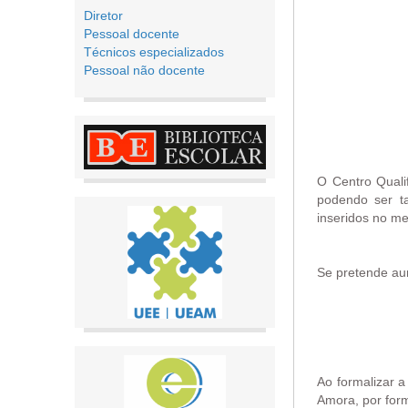
Diretor
Pessoal docente
Técnicos especializados
Pessoal não docente
O Centro Quali
podendo ser t
inseridos no me
Se pretende aum
Ao formalizar 
Amora, por form