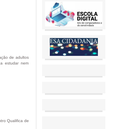
ação de adultos
 a estudar nem
ro Qualifica de