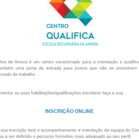
fica de Amora é um centro vocacionado para a orientação e qualific
ambém uma porta de entrada para jovens que não se encontrem
rcado de trabalho.
entar as suas habilitações/qualificações escolares faça a sua...
INSCRIÇÃO ONLINE
a sua inscrição terá o acompanhamento e orientação da equipa do Cent
a a ser definido o percurso formativo mais adequado ao seu perfil.