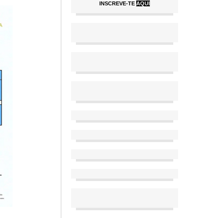
INSCREVE-TE
AQUI