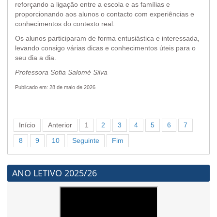
reforçando a ligação entre a escola e as famílias e
proporcionando aos alunos o contacto com experiências e
conhecimentos do contexto real.
Os alunos participaram de forma entusiástica e interessada,
levando consigo várias dicas e conhecimentos úteis para o
seu dia a dia.
Professora Sofia Salomé Silva
Publicado em: 28 de maio de 2026
Início
Anterior
1
2
3
4
5
6
7
8
9
10
Seguinte
Fim
ANO LETIVO 2025/26