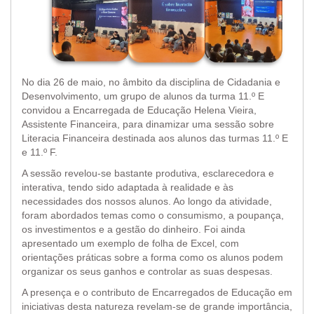
No dia 26 de maio, no âmbito da disciplina de Cidadania e
Desenvolvimento, um grupo de alunos da turma 11.º E
convidou a Encarregada de Educação Helena Vieira,
Assistente Financeira, para dinamizar uma sessão sobre
Literacia Financeira destinada aos alunos das turmas 11.º E
e 11.º F.
A sessão revelou-se bastante produtiva, esclarecedora e
interativa, tendo sido adaptada à realidade e às
necessidades dos nossos alunos. Ao longo da atividade,
foram abordados temas como o consumismo, a poupança,
os investimentos e a gestão do dinheiro. Foi ainda
apresentado um exemplo de folha de Excel, com
orientações práticas sobre a forma como os alunos podem
organizar os seus ganhos e controlar as suas despesas.
A presença e o contributo de Encarregados de Educação em
iniciativas desta natureza revelam-se de grande importância,