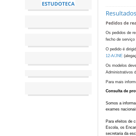
Resultados
Pedidos de re
Os pedidos de re
fecho de serviço 
O pedido é dirig
12-A/JNE
(alegaç
Os modelos devem
Administrativos 
Para mais inform
Consulta de pro
Somos a informar
exames nacionai
Para efeitos de 
Escola, os Encar
secretaria da esc