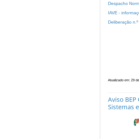
Despacho Normat
IAVE - informa
Deliberação n.º
Atualizado em: 29 de
Aviso BEP 
Sistemas e