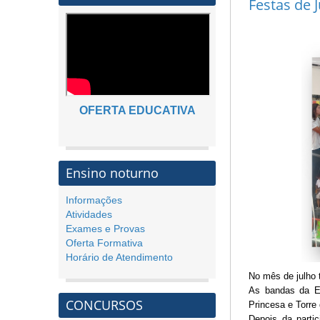
Festas de 
OFERTA EDUCATIVA
Ensino noturno
Informações
Atividades
Exames e Provas
Oferta Formativa
Horário de Atendimento
No mês de julho 
As bandas da ES
CONCURSOS
Princesa e Torre
Depois da parti