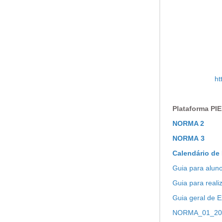
ht
Plataforma PI
NORMA 2
NORMA
3
Calendário de
Guia para aluno
Guia para reali
Guia geral de 
NORMA_01_202