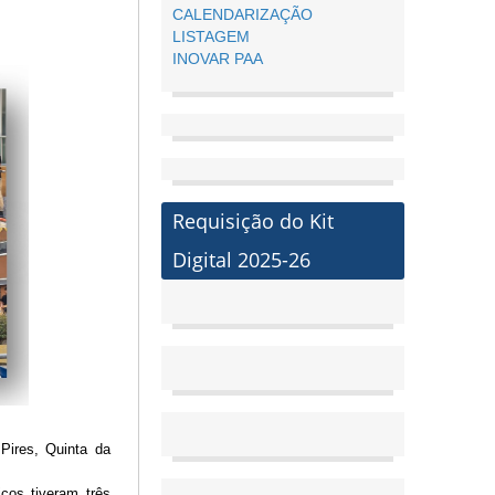
CALENDARIZAÇÃO
LISTAGEM
INOVAR PAA
Requisição do Kit
Digital 2025-26
Pires, Quinta da
cos tiveram três