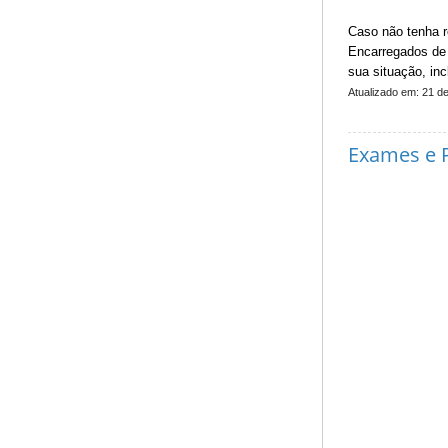
Caso não tenha r
Encarregados de
sua situação, in
Atualizado em: 21 de
Exames e 