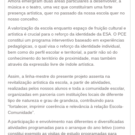
Amora emergiram duas áreas particulares a desenvolver, a
música e o teatro, uma vez que constituíram uma forte
presença artística, quer no passado da nossa escola quer no
nosso concelho.
A valorização da escola enquanto espaço de fruição cultural e
artística é crucial para o reforço da identidade da ESA. O PCE
constitui um programa interventivo baseado em experiências
pedagógicas, o qual visa o reforço da identidade individual,
bem como do perfil escolar e territorial, a partir não só do
conhecimento do território de proximidade, mas também
através da expressão livre de índole artística.
Assim, a linha-mestre do presente projeto assenta na
revitalização artística da escola, a partir de atividades,
realizadas pelos nossos alunos e toda a comunidade escolar,
organizadas em parceria com instituições locais de diferente
tipo de natureza e grau de grandeza, contribuindo para
“fortalecer, imprimir coerência e relevância à relação Escola-
Comunidade”.
A participação e envolvimento nas diferentes e diversificadas
atividades programadas para o arranque do ano letivo (como
constitui exemplo as visitas de estudo programadas para