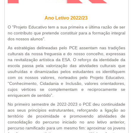
Ano Letivo 2022/23
O "Projeto Educativo tem a sua primeira e última razão de ser
no contributo que pretende constituir para a formação integral
dos nossos alunos".
As estratégias delineadas pelo PCE assentam nas tradições
culturais da nossa freguesia e do nosso concelho, expressas
na revitalização artística da ESA. O reforço da identidade da
escola passa pela valorização das atividades culturais que
usufruídas e dinamizadas pelos estudantes os identifiquem
com os nossos valores, norteados pelo Projeto Educativo.
“Conhecimento, Cidadania e Inclusão, valores orientadores,
cujos vértices se complementam e reciprocamente se
enriquecem de sentido”.
No primeiro semestre de 2022-2023 o PCE deu continuidade
aos seus princípios estruturantes, reforçando a ligação ao
território de proximidade e promovendo atividades de
consolidação do percurso iniciado no ano letivo anterior,
percurso ramificado para um mesmo fim: aproximar os jovens