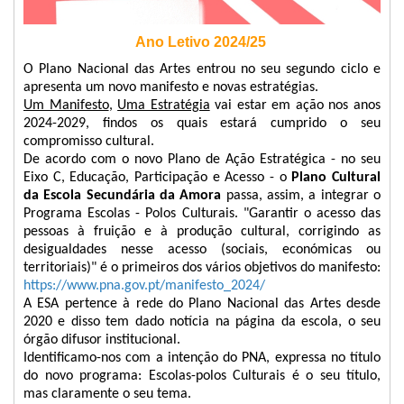
Ano Letivo 2024/25
O Plano Nacional das Artes entrou no seu segundo ciclo e
apresenta um novo manifesto e novas estratégias.
Um Manifesto
,
Uma Estratégia
vai estar em ação nos anos
2024-2029, findos os quais estará cumprido o seu
compromisso cultural.
De acordo com o novo Plano de Ação Estratégica - no seu
Eixo C, Educação, Participação e Acesso - o
Plano Cultural
da Escola Secundária da Amora
passa, assim, a integrar o
Programa Escolas - Polos Culturais. "Garantir o acesso das
pessoas à fruição e à produção cultural, corrigindo as
desigualdades nesse acesso (sociais, económicas ou
territoriais)" é o primeiros dos vários objetivos do manifesto:
https://www.pna.gov.pt/manifesto_2024/
A ESA pertence à rede do Plano Nacional das Artes desde
2020 e disso tem dado notícia na página da escola, o seu
órgão difusor institucional.
Identificamo-nos com a intenção do PNA, expressa no título
do novo programa: Escolas-polos Culturais é o seu título,
mas claramente o seu tema.