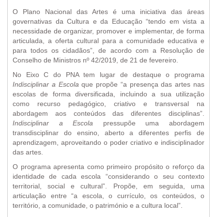
O Plano Nacional das Artes é uma iniciativa das áreas
governativas da Cultura e da Educação “tendo em vista a
necessidade de organizar, promover e implementar, de forma
articulada, a oferta cultural para a comunidade educativa e
para todos os cidadãos”, de acordo com a Resolução de
Conselho de Ministros nº 42/2019, de 21 de fevereiro.
No Eixo C do PNA tem lugar de destaque o programa
Indisciplinar a Escola
que propõe “a presença das artes nas
escolas de forma diversificada, incluindo a sua utilização
como recurso pedagógico, criativo e transversal na
abordagem aos conteúdos das diferentes disciplinas”.
Indisciplinar a Escola
pressupõe uma abordagem
transdisciplinar do ensino, aberto a diferentes perfis de
aprendizagem, aproveitando o poder criativo e indisciplinador
das artes.
O programa apresenta como primeiro propósito o reforço da
identidade de cada escola “considerando o seu contexto
territorial, social e cultural”. Propõe, em seguida, uma
articulação entre “a escola, o currículo, os conteúdos, o
território, a comunidade, o património e a cultura local”.