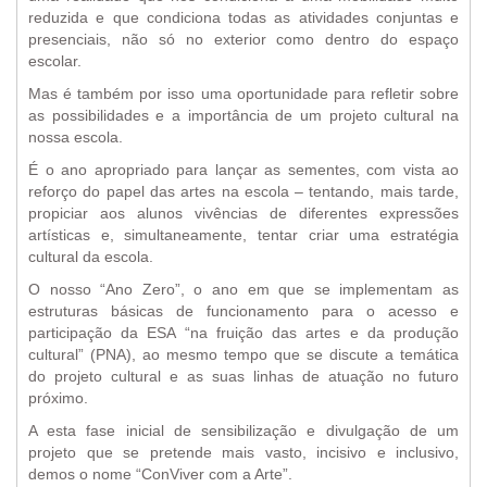
reduzida e que condiciona todas as atividades conjuntas e
presenciais, não só no exterior como dentro do espaço
escolar.
Mas é também por isso uma oportunidade para refletir sobre
as possibilidades e a importância de um projeto cultural na
nossa escola.
É o ano apropriado para lançar as sementes, com vista ao
reforço do papel das artes na escola – tentando, mais tarde,
propiciar aos alunos vivências de diferentes expressões
artísticas e, simultaneamente, tentar criar uma estratégia
cultural da escola.
O nosso “Ano Zero”, o ano em que se implementam as
estruturas básicas de funcionamento para o acesso e
participação da ESA “na fruição das artes e da produção
cultural” (PNA), ao mesmo tempo que se discute a temática
do projeto cultural e as suas linhas de atuação no futuro
próximo.
A esta fase inicial de sensibilização e divulgação de um
projeto que se pretende mais vasto, incisivo e inclusivo,
demos o nome “ConViver com a Arte”.