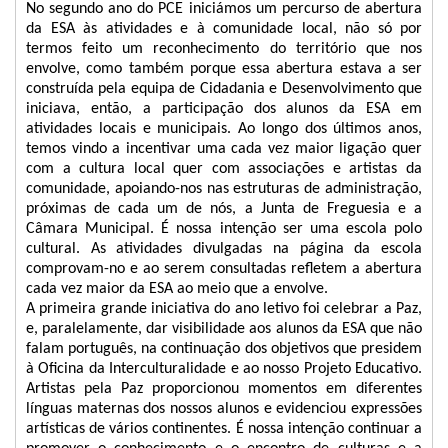
No segundo ano do PCE iniciámos um percurso de abertura
da ESA às atividades e à comunidade local, não só por
termos feito um reconhecimento do território que nos
envolve, como também porque essa abertura estava a ser
construída pela equipa de Cidadania e Desenvolvimento que
iniciava, então, a participação dos alunos da ESA em
atividades locais e municipais. Ao longo dos últimos anos,
temos vindo a incentivar uma cada vez maior ligação quer
com a cultura local quer com associações e artistas da
comunidade, apoiando-nos nas estruturas de administração,
próximas de cada um de nós, a Junta de Freguesia e a
Câmara Municipal. É nossa intenção ser uma escola polo
cultural. As atividades divulgadas na página da escola
comprovam-no e ao serem consultadas refletem a abertura
cada vez maior da ESA ao meio que a envolve.
A primeira grande iniciativa do ano letivo foi celebrar a Paz,
e, paralelamente, dar visibilidade aos alunos da ESA que não
falam português, na continuação dos objetivos que presidem
à Oficina da Interculturalidade e ao nosso Projeto Educativo.
Artistas pela Paz proporcionou momentos em diferentes
línguas maternas dos nossos alunos e evidenciou expressões
artísticas de vários continentes. É nossa intenção continuar a