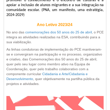
promover o conhecimento e o encontro de culturas e a
apoiar a inclusão de alunos migrantes e a sua integração na
comunidade escolar. (PNA, um manifesto, uma estratégia,
2024-2029)
Ano Letivo 2023/24
No ano das
comemorações dos 50 anos do 25 de abril
, o PCE
integra as atividades realizadas na ESA, contribuindo para a
sua viabilização.
As linhas condutoras de implementação do PCE mantiveram-
se e convergiram na participação e no processo, organizativo
e criativo, das Comemorações dos 50 anos do 25 de abril,
quer pelo seu lugar como membro ativo na Equipa de
Coordenação, quer pelo trabalho colaborativo com a
componente curricular
Cidadania e Arte/Cidadania e
Desenvolvimento
, quer objetivamente na partilha pública da
projetos e atividades.