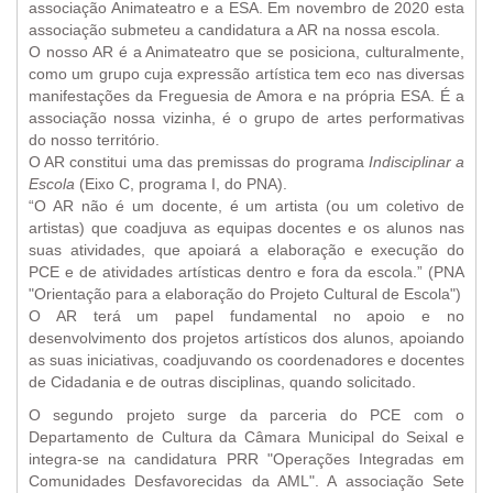
associação Animateatro e a ESA. Em novembro de 2020 esta
associação submeteu a candidatura a AR na nossa escola.
O nosso AR é a Animateatro que se posiciona, culturalmente,
como um grupo cuja expressão artística tem eco nas diversas
manifestações da Freguesia de Amora e na própria ESA. É a
associação nossa vizinha, é o grupo de artes performativas
do nosso território.
O AR constitui uma das premissas do programa
Indisciplinar a
Escola
(Eixo C, programa I, do PNA).
“O AR não é um docente, é um artista (ou um coletivo de
artistas) que coadjuva as equipas docentes e os alunos nas
suas atividades, que apoiará a elaboração e execução do
PCE e de atividades artísticas dentro e fora da escola.” (PNA
"Orientação para a elaboração do Projeto Cultural de Escola")
O AR terá um papel fundamental no apoio e no
desenvolvimento dos projetos artísticos dos alunos, apoiando
as suas iniciativas, coadjuvando os coordenadores e docentes
de Cidadania e de outras disciplinas, quando solicitado.
O segundo projeto surge da parceria do PCE com o
Departamento de Cultura da Câmara Municipal do Seixal e
integra-se na candidatura PRR "Operações Integradas em
Comunidades Desfavorecidas da AML". A associação Sete