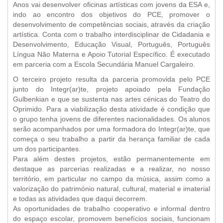
Anos vai desenvolver oficinas artísticas com jovens da ESA e,
indo ao encontro dos objetivos do PCE, promover o
desenvolvimento de competências sociais, através da criação
artística. Conta com o trabalho interdisciplinar de Cidadania e
Desenvolvimento, Educação Visual, Português, Português
Língua Não Materna e Apoio Tutorial Específico. É executado
em parceria com a Escola Secundária Manuel Cargaleiro.
O terceiro projeto resulta da parceria promovida pelo PCE
junto do Integr(ar)te, projeto apoiado pela Fundação
Gulbenkian e que se sustenta nas artes cénicas do Teatro do
Oprimido. Para a viabilização desta atividade é condição que
o grupo tenha jovens de diferentes nacionalidades. Os alunos
serão acompanhados por uma formadora do Integr(ar)te, que
começa o seu trabalho a partir da herança familiar de cada
um dos participantes.
Para além destes projetos, estão permanentemente em
destaque as parcerias realizadas e a realizar, no nosso
território, em particular no campo da música, assim como a
valorização do património natural, cultural, material e imaterial
e todas as atividades que daqui decorrem.
As oportunidades de trabalho cooperativo e informal dentro
do espaço escolar, promovem benefícios sociais, funcionam