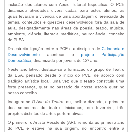
inclusão dos alunos com Apoio Tutorial Específico. O PCE
dinamizou atividades diversificadas para estes alunos, as
quais levaram à vivência de uma abordagem diferenciada de
temas, conteúdos e questões desenvolvidos fora da sala de
aula, designadamente nas áreas da poesia, teatro, música,
ambiente, ciência, literacia mediática, neurociência, conceito
de PLEA.
Da estreita ligação entre o PCE e a disciplina de
Cidadania e
Desenvolvimento
acontece o
projeto Participação
Democrática
, dinamizado por jovens do 12º ano.
Neste ano letivo, destaca-se a formação do grupo de Teatro
da ESA, pensado desde o início do PCE, de acordo com
tradição artística local, uma vez que o teatro constituiu uma
forte presença, quer no passado da nossa escola quer no
nosso concelho.
Inaugura-se
O Ano do Teatro
, ou, melhor dizendo, o primeiro
dos semestres do teatro. Iniciamos, em fevereiro, três
projetos distintos de artes performativas.
O primeiro, o Artista Residente (AR), remonta ao primeiro ano
do PCE e esteve na sua origem, no encontro entre a