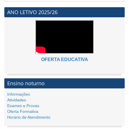
ANO LETIVO 2025/26
OFERTA EDUCATIVA
Ensino noturno
Informações
Atividades
Exames e Provas
Oferta Formativa
Horário de Atendimento