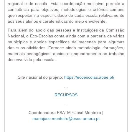
regional e de escola. Esta coordenação multinível permite a
confluência para objetivos, metodologias e critérios comuns
que respeitam a especificidade de cada escola relativamente
aos seus alunos e caraterísticas do meio envolvente.
Para além do apoio das pessoas e Instituições da Comissão
Nacional, o Eco-Escolas conta ainda com a parceria de vários
municípios e apoios específicos de mecenas para algumas
das suas atividades. Fornece ainda metodologia, formações,
materiais pedagógicos, apoios e enquadramento ao trabalho
desenvolvido pela escola.
Site
nacional do projeto:
https://ecoescolas.abae.pt/
...
RECURSOS
...
Coordenadora ESA: M.ª José Monteiro |
mariajose.monteiro@esec-amora.pt