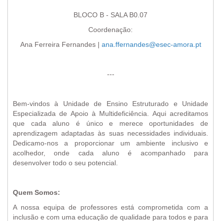
BLOCO B - SALA B0.07
Coordenação:
Ana Ferreira Fernandes |
ana.ffernandes@esec-amora.pt
---
Bem-vindos à Unidade de Ensino Estruturado e Unidade
Especializada de Apoio à Multideficiência. Aqui acreditamos
que cada aluno é único e merece oportunidades de
aprendizagem adaptadas às suas necessidades individuais.
Dedicamo-nos a proporcionar um ambiente inclusivo e
acolhedor, onde cada aluno é acompanhado para
desenvolver todo o seu potencial.
Quem Somos:
A nossa equipa de professores está comprometida com a
inclusão e com uma educação de qualidade para todos e para