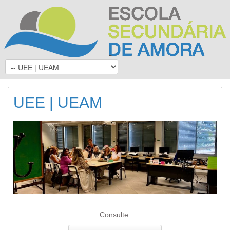
UEE | UEAM
Consulte: