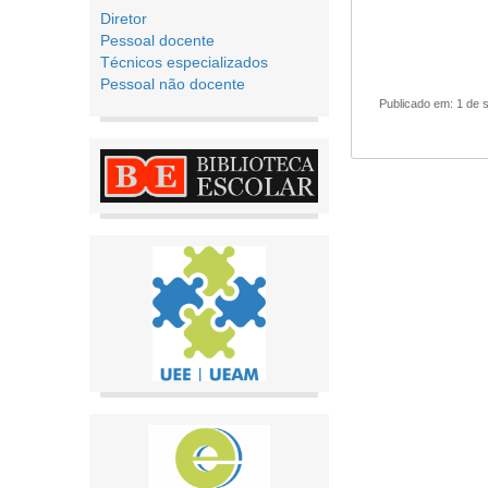
Diretor
Pessoal docente
Técnicos especializados
Pessoal não docente
Publicado em: 1 de