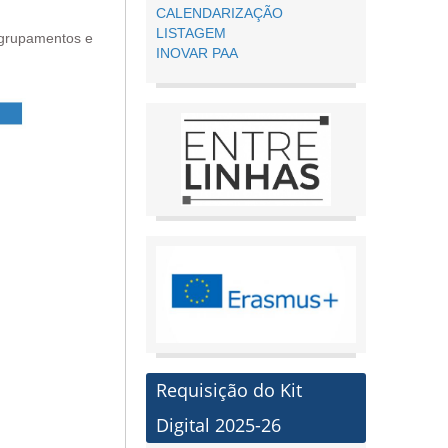
CALENDARIZAÇÃO
LISTAGEM
Agrupamentos e
INOVAR PAA
Requisição do Kit
Digital 2025-26