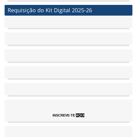
Requisição do Kit Digital 2025-26
INSCREVE-TE
AQUI