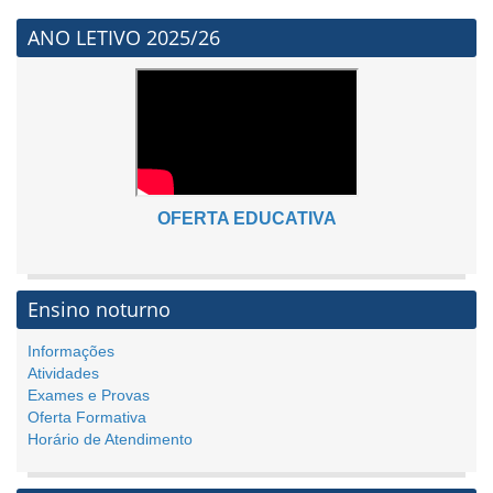
ANO LETIVO 2025/26
OFERTA EDUCATIVA
Ensino noturno
Informações
Atividades
Exames e Provas
Oferta Formativa
Horário de Atendimento