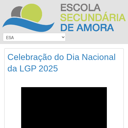
Celebração do Dia Nacional
da LGP 2025