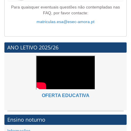
Para quaisquer eventuais questões não contempladas nas
FAQ, por favor contacte:
matriculas.esa@esec-amora.pt
ANO LETIVO 2025/26
OFERTA EDUCATIVA
Ensino noturno
Informações