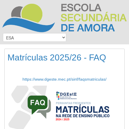
Matrículas 2025/26 - FAQ
https://www.dgeste.mec.pt/sinf/faqsmatriculas/