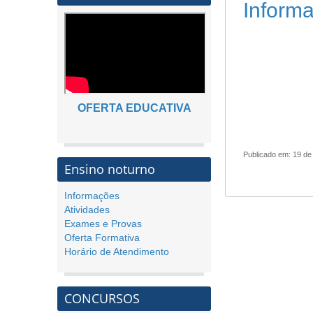
Informa
OFERTA EDUCATIVA
Publicado em: 19 de
Ensino noturno
Informações
Atividades
Exames e Provas
Oferta Formativa
Horário de Atendimento
CONCURSOS