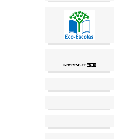
INSCREVE-TE
AQUI