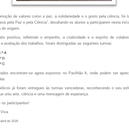
moção de valores como a paz, a solidariedade e o gosto pela ciência, foi
rus pela Paz e pela Ciência”, desafiando os alunos a participarem nesta inici
 do origami.
to positiva, refletindo o empenho, a criatividade e o espírito de colab
 a avaliação dos trabalhos, foram distinguidas as seguintes turmas:
rados encontram-se agora expostos no Pavilhão A, onde podem ser aprec
lar.
ólicos já foram entregues às turmas vencedoras, reconhecendo o seu esf
 que uniu arte, ciência e uma mensagem de esperança.
 os participantes!
 Viva
abril de 2026