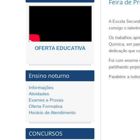
Feira de P
A Escola Secundá
consigo o talent
Os trabalhos apr
Química, em parce
OFERTA EDUCATIVA
dedicação que ca
Foi com enorme 
partilhando proje
Ensino noturno
Parabéns a todos
Informações
Atividades
Exames e Provas
Oferta Formativa
Horário de Atendimento
CONCURSOS