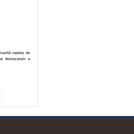
manhã repleta de
que destacaram a