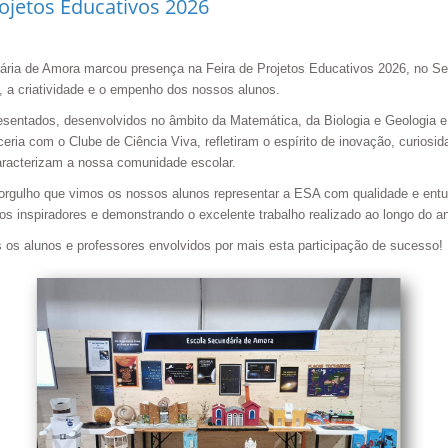
rojetos Educativos 2026
ria de Amora marcou presença na Feira de Projetos Educativos 2026, no Sei
o, a criatividade e o empenho dos nossos alunos.
esentados, desenvolvidos no âmbito da Matemática, da Biologia e Geologia e
ria com o Clube de Ciência Viva, refletiram o espírito de inovação, curiosida
racterizam a nossa comunidade escolar.
orgulho que vimos os nossos alunos representar a ESA com qualidade e ent
tos inspiradores e demonstrando o excelente trabalho realizado ao longo do a
 os alunos e professores envolvidos por mais esta participação de sucesso!