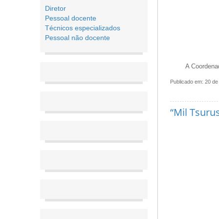
Diretor
Pessoal docente
Técnicos especializados
Pessoal não docente
A Coordenado
Publicado em: 20 de
“Mil Tsuru