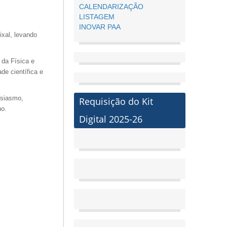
CALENDARIZAÇÃO
LISTAGEM
INOVAR PAA
xal, levando
 da Física e
de científica e
usiasmo,
Requisição do Kit
no.
Digital 2025-26