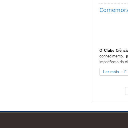
Comemoraçõ
O Clube Ciênci
conhecimento, p
importância da ci
Ler mais...